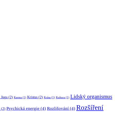
Lidský organismus
 Juga
(2)
Kristus
(2)
Karma
(1)
Krása
(1)
Kultura
(1)
Rozšíření
Psychická energie
(4)
Rozlišování
(4)
(2)