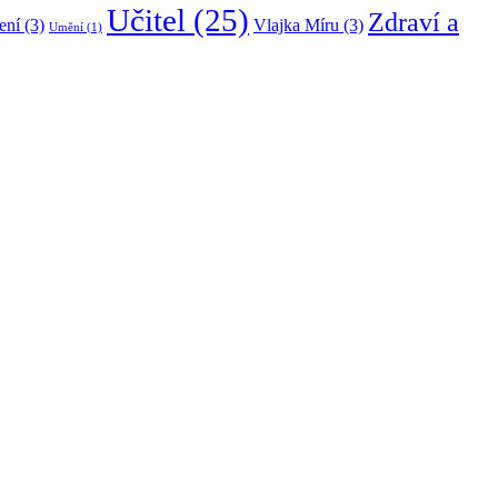
Učitel
(25)
Zdraví a
ení
(3)
Vlajka Míru
(3)
Umění
(1)